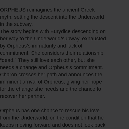
i
ORPHEUS reimagines the ancient Greek
v
myth, setting the descent into the Underworld
a
in the subway.
l
T
The story begins with Eurydice descending on
M
her way to the Underworld/subway, exhausted
B
by Orpheus’s immaturity and lack of
commitment. She considers their relationship
“dead.” They still love each other, but she
needs a change and Orpheus’s commitment.
Charon crosses her path and announces the
imminent arrival of Orpheus, giving her hope
for the change she needs and the chance to
recover her partner.
Orpheus has one chance to rescue his love
from the Underworld, on the condition that he
keeps moving forward and does not look back