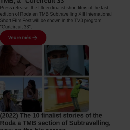
TMB, a "Curcircuit 33"
Press release: the fifteen finalist short films of the last
edition of Roda en TMB Subtravelling XIII International
Short Film Fest will be shown in the TV3 program
"Curtcircuit 33".
Veure més
(2022) The 10 finalist stories of the
Roda a TMB section of Subtravelling,