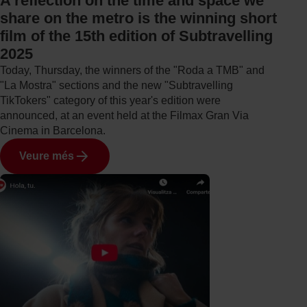
A reflection on the time and space we
share on the metro is the winning short
film of the 15th edition of Subtravelling
2025
Today, Thursday, the winners of the "Roda a TMB" and
"La Mostra" sections and the new "Subtravelling
TikTokers" category of this year's edition were
announced, at an event held at the Filmax Gran Via
Cinema in Barcelona.
Veure més