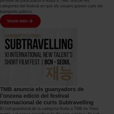
període de participació a Roda a TMB, una de les
categories del festival en què els usuaris graven curts als
transports públics.
Veure més
TMB anuncia els guanyadors de
l’onzena edició del festival
internacional de curts Subtravelling
El curt guardonat de la categoria Roda a TMB és 'Hora