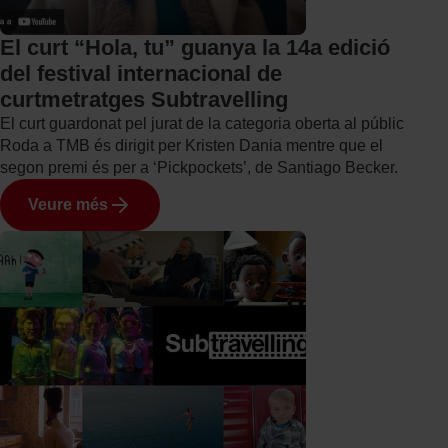
El curt “Hola, tu” guanya la 14a edició
del festival internacional de
curtmetratges Subtravelling
El curt guardonat pel jurat de la categoria oberta al públic
Roda a TMB és dirigit per Kristen Dania mentre que el
segon premi és per a ‘Pickpockets’, de Santiago Becker.
Veure més