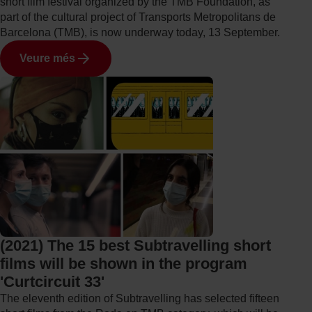
short film festival organized by the TMB Foundation, as
part of the cultural project of Transports Metropolitans de
Barcelona (TMB), is now underway today, 13 September.
Veure més
(2021) The 15 best Subtravelling short
films will be shown in the program
'Curtcircuit 33'
The eleventh edition of Subtravelling has selected fifteen