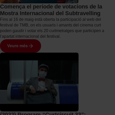
Comença el període de votacions de la
Mostra Internacional del Subtravelling
Fins al 16 de maig està oberta la participació al web del
festival de TMB, on els usuaris i amants del cinema curt
poden gaudir i votar els 20 curtmetratges que participen a
l'apartat internacional del festival.
Veure més
(2022) Program “Curtcircuit 33”: