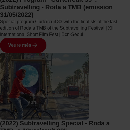
Subtravelling - Roda a TMB (emission
31/05/2022)
Special program Curtcircuit 33 with the finalists of the last
edition of Roda a TMB of the Subtravelling Festival | XII
International Short Film Fest | Bcn-Seoul
Veure més
(2022) Subtravelling Special - Roda a