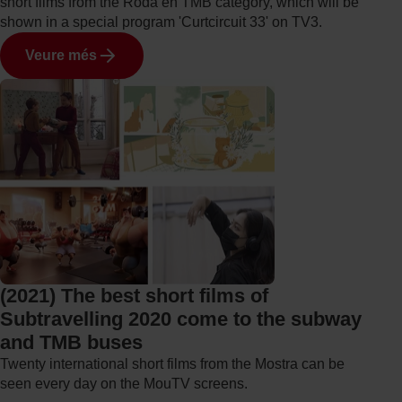
short films from the Roda en TMB category, which will be
shown in a special program 'Curtcircuit 33' on TV3.
Veure més
(2021) The best short films of
Subtravelling 2020 come to the subway
and TMB buses
Twenty international short films from the Mostra can be
seen every day on the MouTV screens.